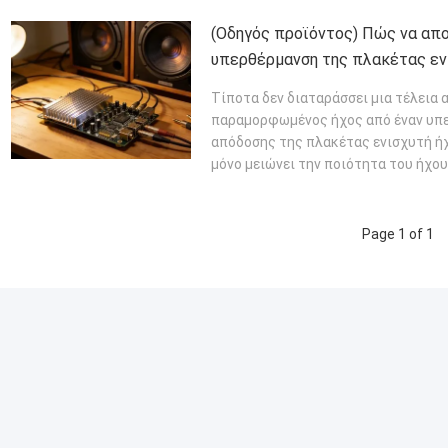
ΔΙΑΒΆΣΤΕ ΠΕΡΙΣΣΌΤΕΡΑ
(Οδηγός προϊόντος) Πώς να απ
υπερθέρμανση της πλακέτας εν
του σπιτιού σας
Τίποτα δεν διαταράσσει μια τέλεια 
παραμορφωμένος ήχος από έναν υπε
απόδοσης της πλακέτας ενισχυτή ήχ
μόνο μειώνει την ποιότητα του ήχου 
ΠΕΡΙΣΣΌΤΕΡΑ
Page 1 of 1