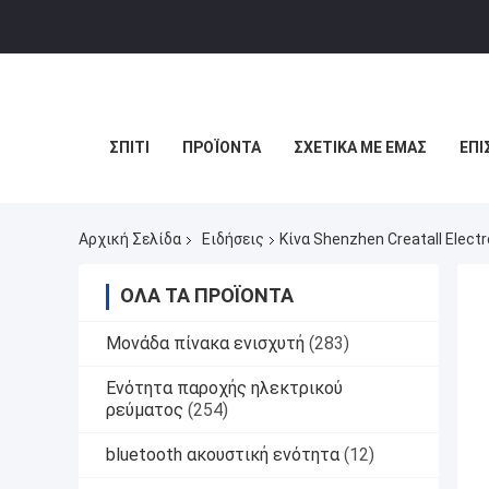
ΣΠΊΤΙ
ΠΡΟΪΌΝΤΑ
ΣΧΕΤΙΚΆ ΜΕ ΕΜΆΣ
ΕΠΙ
Αρχική Σελίδα
Ειδήσεις
Κίνα Shenzhen Creatall Electr
ΌΛΑ ΤΑ ΠΡΟΪΌΝΤΑ
Μονάδα πίνακα ενισχυτή
(283)
Ενότητα παροχής ηλεκτρικού
ρεύματος
(254)
bluetooth ακουστική ενότητα
(12)