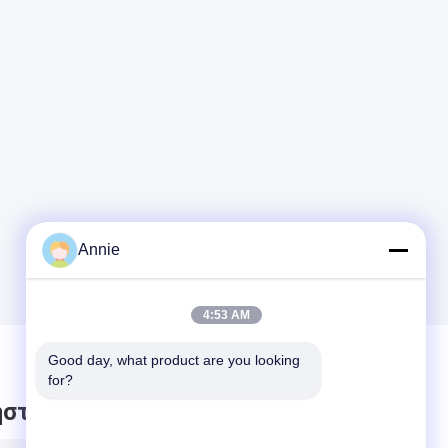
Annie
4:53 AM
Good day, what product are you looking 
for?
στε μήνυμα