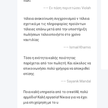
πάλι.
—— Εν πάση περιπτώσει Violah
τέλεια ανακοίνωση συγχρονισμού ν τέλεια
σχετικά με τις πληροφορίες προϊόντων
τέλειες επάνω μετά από την υποστήριξη
πωλήσεων τελειοποιήστε στο χρόνο
ναυτιλίας
—— Ismail Khamis
Τόσο η ενότητα καλής ποιότητας
παρέχεται από τον πωλητή. Και εύκολος να
επικοινωνήσει πολύ γρήγορα να αποκριθεί
επίσης.
—— Sayanik Mandal
Ποια καλή υπηρεσία από το creatAll, πολύ
αρμόδιο! Καλή εργασία! Νίκαια για να έχει
μια επιχείρηση με το u