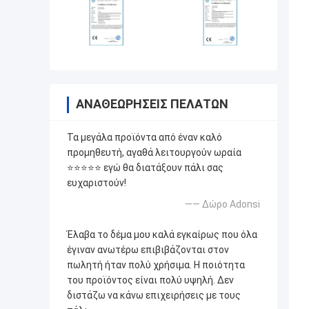
ΑΝΑΘΕΩΡΉΣΕΙΣ ΠΕΛΑΤΏΝ
Τα μεγάλα προϊόντα από έναν καλό
προμηθευτή, αγαθά λειτουργούν ωραία
⭐⭐⭐⭐⭐ εγώ θα διατάξουν πάλι σας
ευχαριστούν!
—— Δώρο Adonsi
Έλαβα το δέμα μου καλά εγκαίρως που όλα
έγιναν ανωτέρω επιβιβάζονται στον
πωλητή ήταν πολύ χρήσιμα. Η ποιότητα
του προϊόντος είναι πολύ υψηλή. Δεν
διστάζω να κάνω επιχειρήσεις με τους