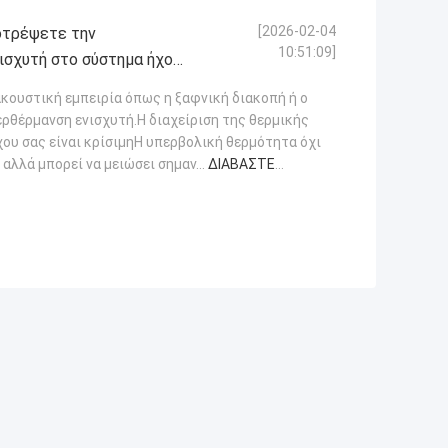
[2026-02-04
οτρέψετε την
10:51:09]
ισχυτή στο σύστημα ήχου
ακουστική εμπειρία όπως η ξαφνική διακοπή ή ο
ρθέρμανση ενισχυτή.Η διαχείριση της θερμικής
ου σας είναι κρίσιμηΗ υπερβολική θερμότητα όχι
αλλά μπορεί να μειώσει σημαν...
ΔΙΑΒΆΣΤΕ