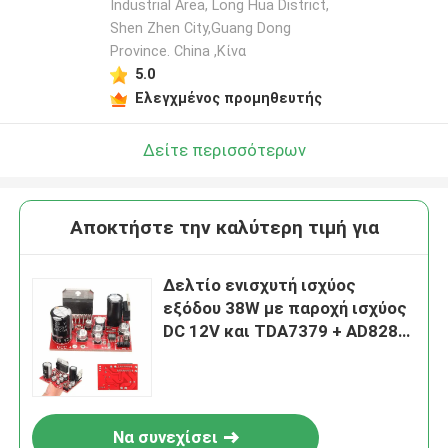
Industrial Area, Long Hua District,
Shen Zhen City,Guang Dong
Province. China ,Κίνα
5.0
Ελεγχμένος προμηθευτής
Δείτε περισσότερων
Αποκτήστε την καλύτερη τιμή για
Δελτίο ενισχυτή ισχύος
εξόδου 38W με παροχή ισχύος
DC 12V και TDA7379 + AD828
Τσιπσέτ Audio Module
Να συνεχίσει