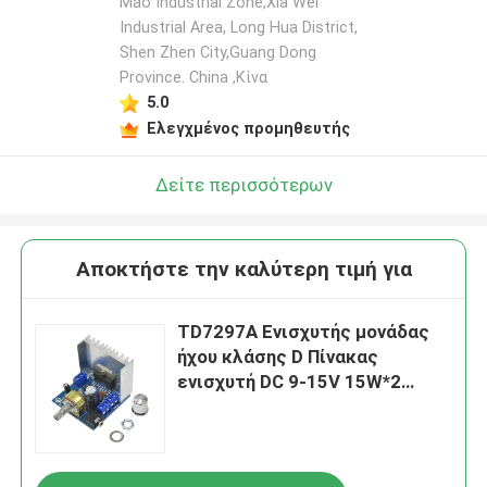
Mao Industrial Zone,Xia Wei
Industrial Area, Long Hua District,
Shen Zhen City,Guang Dong
Province. China ,Κίνα
5.0
Ελεγχμένος προμηθευτής
Δείτε περισσότερων
Αποκτήστε την καλύτερη τιμή για
TD7297A Ενισχυτής μονάδας
ήχου κλάσης D Πίνακας
ενισχυτή DC 9-15V 15W*2
Stereo με αναβαθμισμένο
ψυγείο