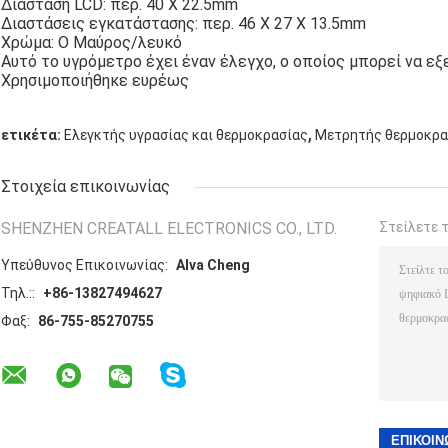
Διάσταση LCD: περ. 40 X 22.5mm
Διαστάσεις εγκατάστασης: περ. 46 X 27 X 13.5mm
Χρώμα: Ο Μαύρος/λευκό
Αυτό το υγρόμετρο έχει έναν έλεγχο, ο οποίος μπορεί να ε
Χρησιμοποιήθηκε ευρέως
,
ετικέτα:
Ελεγκτής υγρασίας και θερμοκρασίας
Μετρητής θερμοκρα
Στοιχεία επικοινωνίας
SHENZHEN CREATALL ELECTRONICS CO., LTD.
Στείλετε 
Υπεύθυνος Επικοινωνίας:
Alva Cheng
Τηλ.::
+86-13827494627
Φαξ:
86-755-85270755