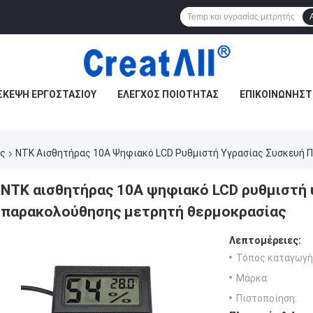
ΣΚΕΨΉ ΕΡΓΟΣΤΑΣΊΟΥ
ΈΛΕΓΧΟΣ ΠΟΙΌΤΗΤΑΣ
ΕΠΙΚΟΙΝΩΝΉΣΤ
ας
ΝΤΚ Αισθητήρας 10A Ψηφιακό LCD Ρυθμιστή Υγρασίας Συσκευή
ΝΤΚ αισθητήρας 10A ψηφιακό LCD ρυθμιστή 
παρακολούθησης μετρητή θερμοκρασίας
Λεπτομέρειες:
Τόπος καταγωγή
Μάρκα:
Πιστοποίηση: