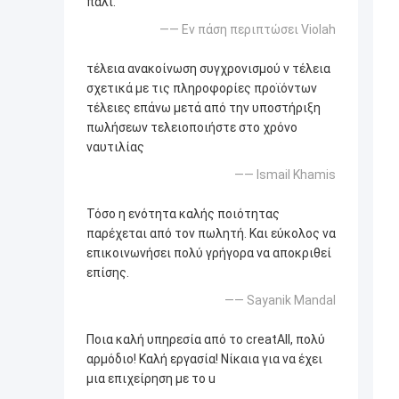
πάλι.
—— Εν πάση περιπτώσει Violah
τέλεια ανακοίνωση συγχρονισμού ν τέλεια
σχετικά με τις πληροφορίες προϊόντων
τέλειες επάνω μετά από την υποστήριξη
πωλήσεων τελειοποιήστε στο χρόνο
ναυτιλίας
—— Ismail Khamis
Τόσο η ενότητα καλής ποιότητας
παρέχεται από τον πωλητή. Και εύκολος να
επικοινωνήσει πολύ γρήγορα να αποκριθεί
επίσης.
—— Sayanik Mandal
Ποια καλή υπηρεσία από το creatAll, πολύ
αρμόδιο! Καλή εργασία! Νίκαια για να έχει
μια επιχείρηση με το u