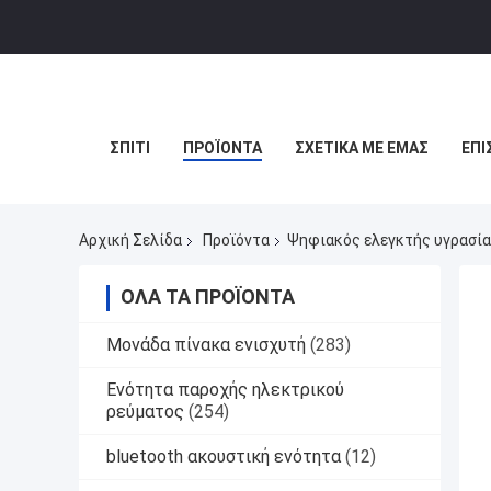
ΣΠΊΤΙ
ΠΡΟΪΌΝΤΑ
ΣΧΕΤΙΚΆ ΜΕ ΕΜΆΣ
ΕΠΙ
Αρχική Σελίδα
Προϊόντα
Ψηφιακός ελεγκτής υγρασί
ΌΛΑ ΤΑ ΠΡΟΪΌΝΤΑ
Μονάδα πίνακα ενισχυτή
(283)
Ενότητα παροχής ηλεκτρικού
ρεύματος
(254)
bluetooth ακουστική ενότητα
(12)