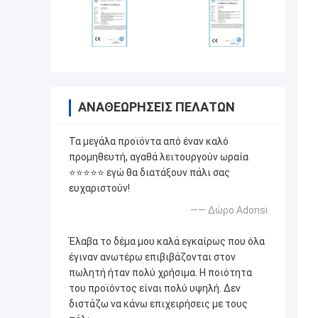
ΑΝΑΘΕΩΡΉΣΕΙΣ ΠΕΛΑΤΏΝ
Τα μεγάλα προϊόντα από έναν καλό
προμηθευτή, αγαθά λειτουργούν ωραία
⭐⭐⭐⭐⭐ εγώ θα διατάξουν πάλι σας
ευχαριστούν!
—— Δώρο Adonsi
Έλαβα το δέμα μου καλά εγκαίρως που όλα
έγιναν ανωτέρω επιβιβάζονται στον
πωλητή ήταν πολύ χρήσιμα. Η ποιότητα
του προϊόντος είναι πολύ υψηλή. Δεν
διστάζω να κάνω επιχειρήσεις με τους