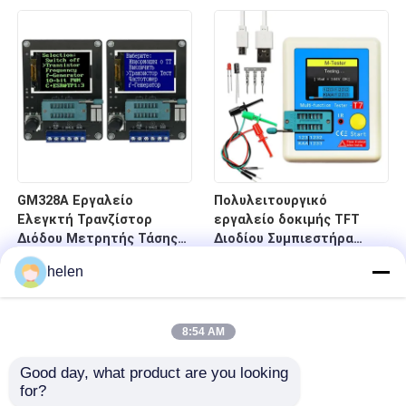
GM328A Εργαλείο
Πολυλειτουργικό
Ελεγκτή Τρανζίστορ
εργαλείο δοκιμής TFT
Διόδου Μετρητής Τάσης
Διοδίου Συμπιεστήρα
Συχνότητας
Πολυμέτρος 25pF-100mF
helen
Περιοχή
8:54 AM
Good day, what product are you looking 
for?