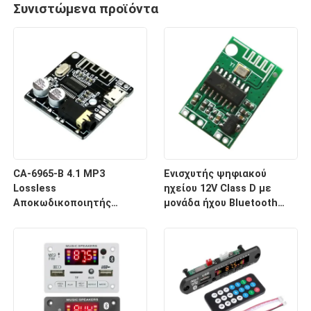
Συνιστώμενα προϊόντα
CA-6965-B 4.1 MP3
Ενισχυτής ψηφιακού
Lossless
ηχείου 12V Class D με
Αποκωδικοποιητής
μονάδα ήχου Bluetooth
Bluetooth Μονάδα Ήχου
CA-6912
Ασύρματο Σύστημα Δέκτη