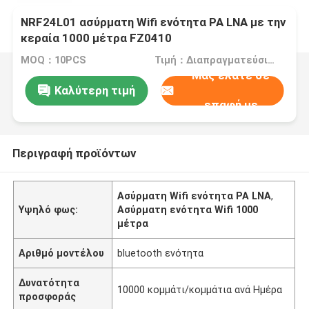
NRF24L01 ασύρματη Wifi ενότητα PA LNA με την
κεραία 1000 μέτρα FZ0410
MOQ：10PCS
Τιμή：Διαπραγματεύσιμα
Μας ελάτε σε
Καλύτερη τιμή
επαφή με
Περιγραφή προϊόντων
Ασύρματη Wifi ενότητα PA LNA
,
Υψηλό φως:
Ασύρματη ενότητα Wifi 1000
μέτρα
Αριθμό μοντέλου
bluetooth ενότητα
Δυνατότητα
10000 κομμάτι/κομμάτια ανά Ημέρα
προσφοράς