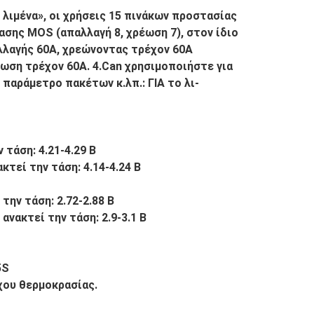
ό λιμένα», οι χρήσεις 15 πινάκων προστασίας
σης MOS (απαλλαγή 8, χρέωση 7), στον ίδιο
λλαγής 60A, χρεώνοντας τρέχον 60A
ωση τρέχον 60A. 4.Can χρησιμοποιήστε για
 παράμετρο πακέτων κ.λπ.: ΓΙΑ το λι-
τάση: 4.21-4.29 Β
τεί την τάση: 4.14-4.24 Β
ην τάση: 2.72-2.88 Β
νακτεί την τάση: 2.9-3.1 Β
5S
χου θερμοκρασίας.