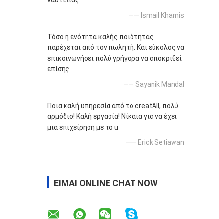
ναυτιλίας
—— Ismail Khamis
Τόσο η ενότητα καλής ποιότητας
παρέχεται από τον πωλητή. Και εύκολος να
επικοινωνήσει πολύ γρήγορα να αποκριθεί
επίσης.
—— Sayanik Mandal
Ποια καλή υπηρεσία από το creatAll, πολύ
αρμόδιο! Καλή εργασία! Νίκαια για να έχει
μια επιχείρηση με το u
—— Erick Setiawan
ΕΊΜΑΙ ONLINE CHAT NOW