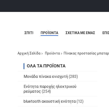
ΣΠΊΤΙ
ΠΡΟΪΌΝΤΑ
ΣΧΕΤΙΚΆ ΜΕ ΕΜΆΣ
ΕΠΙ
Αρχική Σελίδα
Προϊόντα
Πίνακας προστασίας μπατα
ΌΛΑ ΤΑ ΠΡΟΪΌΝΤΑ
Μονάδα πίνακα ενισχυτή
(283)
Ενότητα παροχής ηλεκτρικού
ρεύματος
(254)
bluetooth ακουστική ενότητα
(12)