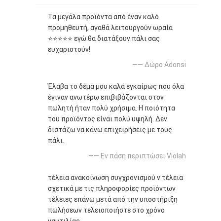
Τα μεγάλα προϊόντα από έναν καλό
προμηθευτή, αγαθά λειτουργούν ωραία
⭐⭐⭐⭐⭐ εγώ θα διατάξουν πάλι σας
ευχαριστούν!
—— Δώρο Adonsi
Έλαβα το δέμα μου καλά εγκαίρως που όλα
έγιναν ανωτέρω επιβιβάζονται στον
πωλητή ήταν πολύ χρήσιμα. Η ποιότητα
του προϊόντος είναι πολύ υψηλή. Δεν
διστάζω να κάνω επιχειρήσεις με τους
πάλι.
—— Εν πάση περιπτώσει Violah
τέλεια ανακοίνωση συγχρονισμού ν τέλεια
σχετικά με τις πληροφορίες προϊόντων
τέλειες επάνω μετά από την υποστήριξη
πωλήσεων τελειοποιήστε στο χρόνο