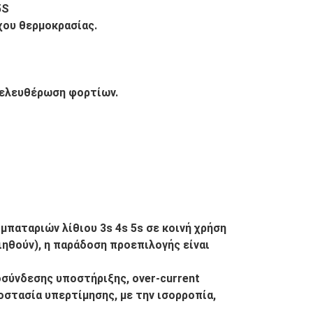
5S
χου θερμοκρασίας.
πελευθέρωση φορτίων.
μπαταριών λίθιου 3s 4s 5s σε κοινή χρήση
ιηθούν), η παράδοση προεπιλογής είναι
σύνδεσης υποστήριξης, over-current
οστασία υπερτίμησης, με την ισορροπία,