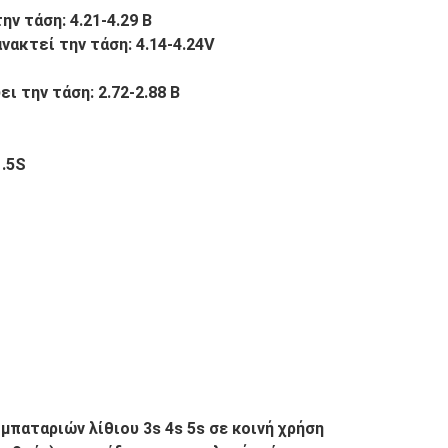
 τάση: 4.21-4.29 Β
κτεί την τάση: 4.14-4.24V
την τάση: 2.72-2.88 Β
1.5S
μπαταριών λίθιου 3s 4s 5s σε κοινή χρήση