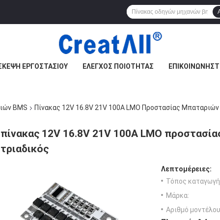
ΣΚΕΨΉ ΕΡΓΟΣΤΑΣΊΟΥ
ΈΛΕΓΧΟΣ ΠΟΙΌΤΗΤΑΣ
ΕΠΙΚΟΙΝΩΝΉΣΤ
ριών BMS
Πίνακας 12V 16.8V 21V 100A LMO Προστασίας Μπαταριών
πίνακας 12V 16.8V 21V 100A LMO προστασία
τριαδικός
Λεπτομέρειες:
Τόπος καταγωγή
Μάρκα:
Αριθμό μοντέλου