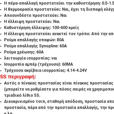
Η πέρα-απαλλαγή προστατεύει την καθυστέρηση: 0.5-1.
Η θερμοκρασία προστατεύει: Ναι, έχει τη διεπαφή ελέγ
Αποσυνδέστε προστατεύει: Ναι
Η έλλειψη προστατεύει: Ναι
Καθυστέρηση έλλειψης: 100-600 εμείς
Η έλλειψη προστατεύει ανακτεί τον τρόπο: Από την α
Ρεύμα απαλλαγής επαφών: 80A
Ρεύμα απαλλαγής Synopline: 60A
Ρεύμα χρέωσης: 60A
λειτουργία ισορροπίας: ναι
Ισορροπία αμπέρ (τρέχουσα): 60MA
Τρέχουσα ακρίβεια ισορροπίας: 4.14-4.24V
5S περιγραφή:
Αυτός ο πίνακας προστασίας είναι πίνακας προστασίας 
(μπορείτε να ρυθμίσετε για πόσες σειρές να χρησιμοπο
τριαδικό λίθιο 5S.
Διευκρινισμένο τσιπ, σταθερή απόδοση, προστασία απο
προστασία, πέρα από την προστασία απαλλαγής, την πρ
κ.λπ.