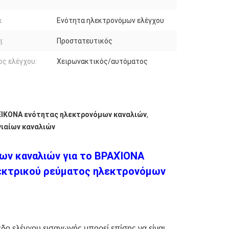
:
Ενότητα ηλεκτρονόμων ελέγχου
:
Προστατευτικός
ς ελέγχου:
Χειρωνακτικός/αυτόματος
ΕΙΚΟΝΑ ενότητας ηλεκτρονόμων καναλιών
,
ιαίων καναλιών
μων καναλιών για το ΒΡΑΧΊΟΝΑ
λεκτρικού ρεύματος ηλεκτρονόμων
εδο ελέγχου εισαγωγής μπορεί επίσης να είναι