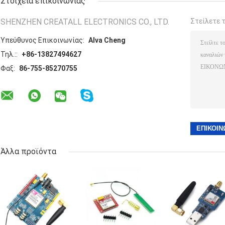
Στοιχεία επικοινωνίας
SHENZHEN CREATALL ELECTRONICS CO., LTD.
Στείλετε 
Υπεύθυνος Επικοινωνίας:
Alva Cheng
Τηλ.::
+86-13827494627
Φαξ:
86-755-85270755
Άλλα προϊόντα