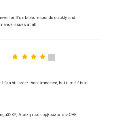
verter. It’s stable, responds quickly, and
mance issues at all.
s a bit larger than I imagined, but it still fits in
,
mega328P
Διοικητικό συμβούλιο της ΟΗΕ