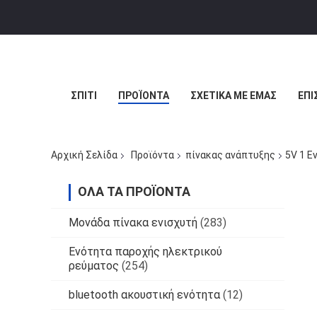
ΣΠΊΤΙ
ΠΡΟΪΌΝΤΑ
ΣΧΕΤΙΚΆ ΜΕ ΕΜΆΣ
ΕΠΙ
Αρχική Σελίδα
Προϊόντα
πίνακας ανάπτυξης
5V 1 Ε
ΌΛΑ ΤΑ ΠΡΟΪΌΝΤΑ
Μονάδα πίνακα ενισχυτή
(283)
Ενότητα παροχής ηλεκτρικού
ρεύματος
(254)
bluetooth ακουστική ενότητα
(12)