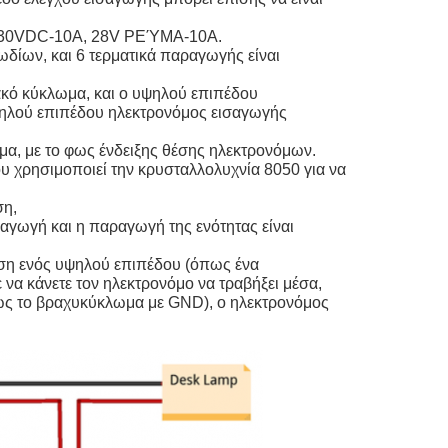
, 30VDC-10A, 28V ΡΕΎΜΑ-10A.
δίων, και 6 τερματικά παραγωγής είναι
ακό κύκλωμα, και ο υψηλού επιπέδου
αμηλού επιπέδου ηλεκτρονόμος εισαγωγής
α, με το φως ένδειξης θέσης ηλεκτρονόμων.
υ χρησιμοποιεί την κρυσταλλολυχνία 8050 για να
ση,
σαγωγή και η παραγωγή της ενότητας είναι
εση ενός υψηλού επιπέδου (όπως ένα
να κάνετε τον ηλεκτρονόμο να τραβήξει μέσα,
πως το βραχυκύκλωμα με GND), ο ηλεκτρονόμος