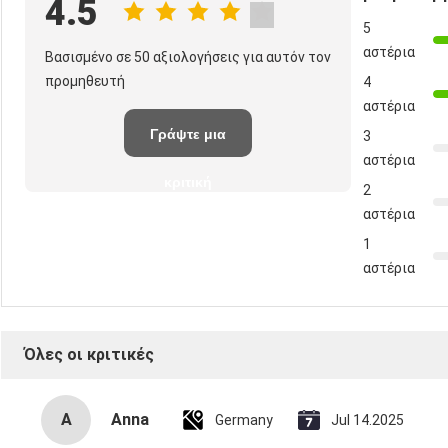
4.5
5
αστέρια
Βασισμένο σε 50 αξιολογήσεις για αυτόν τον
προμηθευτή
4
αστέρια
Γράψτε μια
3
αστέρια
κριτική
2
αστέρια
1
αστέρια
Όλες οι κριτικές
A
Anna
Germany
Jul 14.2025