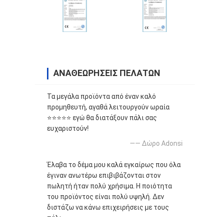
ΑΝΑΘΕΩΡΉΣΕΙΣ ΠΕΛΑΤΏΝ
Τα μεγάλα προϊόντα από έναν καλό
προμηθευτή, αγαθά λειτουργούν ωραία
⭐⭐⭐⭐⭐ εγώ θα διατάξουν πάλι σας
ευχαριστούν!
—— Δώρο Adonsi
Έλαβα το δέμα μου καλά εγκαίρως που όλα
έγιναν ανωτέρω επιβιβάζονται στον
πωλητή ήταν πολύ χρήσιμα. Η ποιότητα
του προϊόντος είναι πολύ υψηλή. Δεν
διστάζω να κάνω επιχειρήσεις με τους