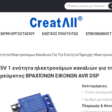
ΣΚΕΨΉ ΕΡΓΟΣΤΑΣΊΟΥ
ΈΛΕΓΧΟΣ ΠΟΙΌΤΗΤΑΣ
ΕΠΙΚΟΙΝΩΝΉΣΤ
νότητα Ηλεκτρονόμων Καναλιών Για Την Ενότητα Παροχής Ηλεκτρικ
5V 1 ενότητα ηλεκτρονόμων καναλιών για τ
ρεύματος ΒΡΑΧΙΌΝΩΝ ΕΙΚΟΝΩΝ AVR DSP
Λεπτομέρειες:
Τόπος καταγωγή
Αριθμό μοντέλου
Πληρωμής & Αποσ