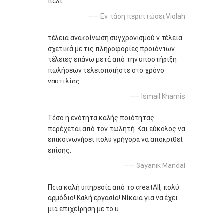
πάλι.
—— Εν πάση περιπτώσει Violah
τέλεια ανακοίνωση συγχρονισμού ν τέλεια
σχετικά με τις πληροφορίες προϊόντων
τέλειες επάνω μετά από την υποστήριξη
πωλήσεων τελειοποιήστε στο χρόνο
ναυτιλίας
—— Ismail Khamis
Τόσο η ενότητα καλής ποιότητας
παρέχεται από τον πωλητή. Και εύκολος να
επικοινωνήσει πολύ γρήγορα να αποκριθεί
επίσης.
—— Sayanik Mandal
Ποια καλή υπηρεσία από το creatAll, πολύ
αρμόδιο! Καλή εργασία! Νίκαια για να έχει
μια επιχείρηση με το u