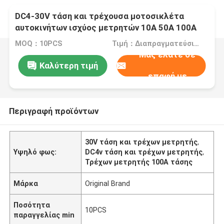
DC4-30V τάση και τρέχουσα μοτοσικλέτα
αυτοκινήτων ισχύος μετρητών 10A 50A 100A
MOQ：10PCS
Τιμή：Διαπραγματεύσιμα
Μας ελάτε σε
Καλύτερη τιμή
επαφή με
Περιγραφή προϊόντων
30V τάση και τρέχων μετρητής
,
Υψηλό φως:
DC4v τάση και τρέχων μετρητής
,
Τρέχων μετρητής 100A τάσης
Μάρκα
Original Brand
Ποσότητα
10PCS
παραγγελίας min