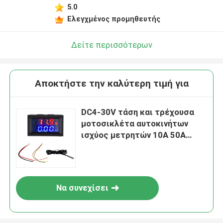
5.0
Αφήστε ένα μήνυμα
Ελεγχμένος προμηθευτής
We bellen je snel terug!
Δείτε περισσότερων
Αποκτήστε την καλύτερη τιμή για
DC4-30V τάση και τρέχουσα
μοτοσικλέτα αυτοκινήτων
ισχύος μετρητών 10A 50A
100A
Να συνεχίσει
Υποβολή