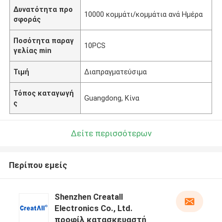
Δυνατότητα προ
10000 κομμάτι/κομμάτια ανά Ημέρα
σφοράς
Ποσότητα παραγ
10PCS
γελίας min
Τιμή
Διαπραγματεύσιμα
Τόπος καταγωγή
Guangdong, Κίνα
ς
Δείτε περισσότερων
Περίπου εμείς
Shenzhen Creatall
Electronics Co., Ltd.
προφίλ κατασκευαστή