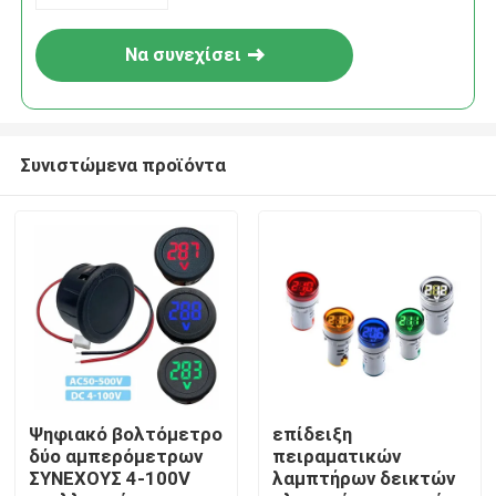
Να συνεχίσει
Συνιστώμενα προϊόντα
Σπίτι
Προϊόντα
Ψηφιακό βολτόμετρο
επίδειξη
δύο αμπερόμετρων
πειραματικών
ΣΥΝΕΧΟΥΣ 4-100V
λαμπτήρων δεικτών
Σχετικά με εμάς