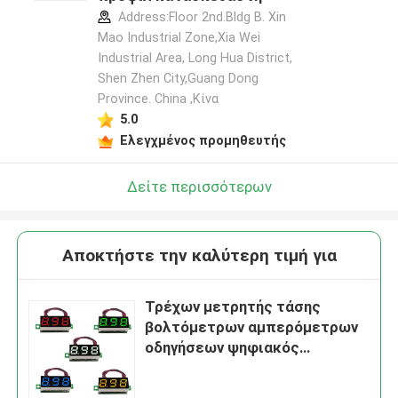
Address:Floor 2nd.Bldg B. Xin
Mao Industrial Zone,Xia Wei
Industrial Area, Long Hua District,
Shen Zhen City,Guang Dong
Province. China ,Κίνα
5.0
Ελεγχμένος προμηθευτής
Δείτε περισσότερων
Αποκτήστε την καλύτερη τιμή για
Τρέχων μετρητής τάσης
βολτόμετρων αμπερόμετρων
οδηγήσεων ψηφιακός
0.28/0.36/0.56 ίντσες