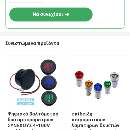
Να συνεχίσει
Συνιστώμενα προϊόντα
Σπίτι
Προϊόντα
Ψηφιακό βολτόμετρο
επίδειξη
δύο αμπερόμετρων
πειραματικών
ΣΥΝΕΧΟΥΣ 4-100V
λαμπτήρων δεικτών
Σχετικά με εμάς