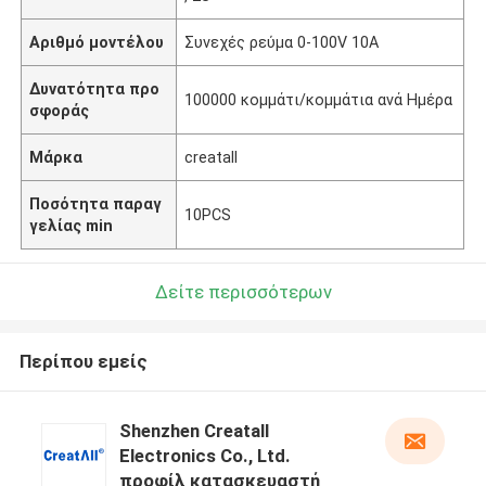
Αριθμό μοντέλου
Συνεχές ρεύμα 0-100V 10A
Δυνατότητα προ
100000 κομμάτι/κομμάτια ανά Ημέρα
σφοράς
Μάρκα
creatall
Ποσότητα παραγ
10PCS
γελίας min
Δείτε περισσότερων
Περίπου εμείς
Shenzhen Creatall
Electronics Co., Ltd.
προφίλ κατασκευαστή