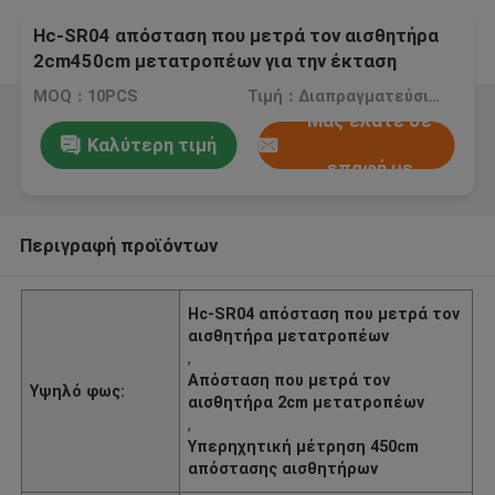
Hc-SR04 απόσταση που μετρά τον αισθητήρα
2cm450cm μετατροπέων για την έκταση
ανιχνευτών Arduino
MOQ：10PCS
Τιμή：Διαπραγματεύσιμα
Μας ελάτε σε
Καλύτερη τιμή
επαφή με
Περιγραφή προϊόντων
Hc-SR04 απόσταση που μετρά τον
αισθητήρα μετατροπέων
,
Απόσταση που μετρά τον
Υψηλό φως:
αισθητήρα 2cm μετατροπέων
,
Υπερηχητική μέτρηση 450cm
απόστασης αισθητήρων