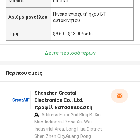
Μάρκα
creatall
Πίνακα ενισχυτή ήχου BT
Αριθμό μοντέλου
αυτοκινήτου
Τιμή
$9.60 - $13.00/sets
Δείτε περισσότερων
Περίπου εμείς
Shenzhen Creatall
Electronics Co., Ltd.
προφίλ κατασκευαστή
Address:Floor 2nd.Bldg B. Xin
Mao Industrial Zone,Xia Wei
Industrial Area, Long Hua District,
Shen Zhen City,Guang Dong