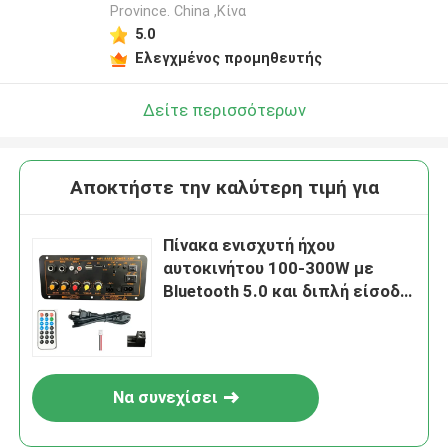
Province. China ,Κίνα
5.0
Ελεγχμένος προμηθευτής
Δείτε περισσότερων
Αποκτήστε την καλύτερη τιμή για
Πίνακα ενισχυτή ήχου
αυτοκινήτου 100-300W με
Bluetooth 5.0 και διπλή είσοδο
μικροφώνου για καραόκε και
υποσύχναστο
Να συνεχίσει