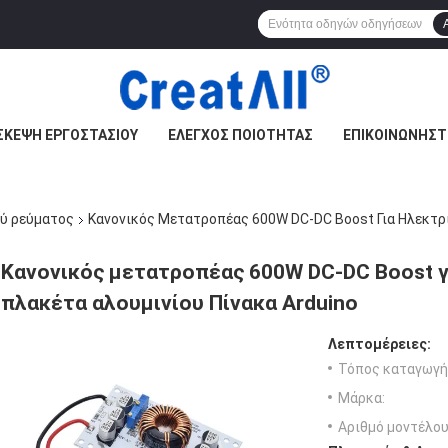
ΣΚΕΨΉ ΕΡΓΟΣΤΑΣΊΟΥ
ΈΛΕΓΧΟΣ ΠΟΙΌΤΗΤΑΣ
ΕΠΙΚΟΙΝΩΝΉΣΤ
ύ ρεύματος
Κανονικός Μετατροπέας 600W DC-DC Boost Για Ηλεκτρ
Κανονικός μετατροπέας 600W DC-DC Boost γ
πλακέτα αλουμινίου Πίνακα Arduino
Λεπτομέρειες:
Τόπος καταγωγή
Μάρκα:
Αριθμό μοντέλου