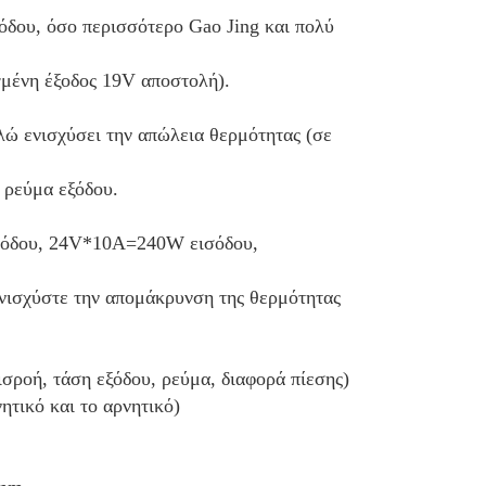
όδου, όσο περισσότερο Gao Jing και πολύ 
γμένη έξοδος 19V αποστολή).
 ενισχύσει την απώλεια θερμότητας (σε 
ο ρεύμα εξόδου.
σόδου, 24V*10A=240W εισόδου,
ισχύστε την απομάκρυνση της θερμότητας 
ροή, τάση εξόδου, ρεύμα, διαφορά πίεσης)
ητικό και το αρνητικό)