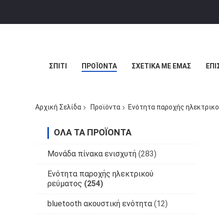
ΣΠΊΤΙ
ΠΡΟΪΌΝΤΑ
ΣΧΕΤΙΚΆ ΜΕ ΕΜΆΣ
ΕΠΙ
Αρχική Σελίδα
Προϊόντα
Ενότητα παροχής ηλεκτρικο
ΌΛΑ ΤΑ ΠΡΟΪΌΝΤΑ
Μονάδα πίνακα ενισχυτή
(283)
Ενότητα παροχής ηλεκτρικού
ρεύματος
(254)
bluetooth ακουστική ενότητα
(12)