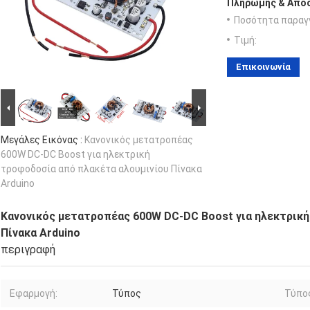
Πληρωμής & Αποσ
Ποσότητα παραγγ
Τιμή:
Επικοινωνία
Μεγάλες Εικόνας :
Κανονικός μετατροπέας
600W DC-DC Boost για ηλεκτρική
τροφοδοσία από πλακέτα αλουμινίου Πίνακα
Arduino
Κανονικός μετατροπέας 600W DC-DC Boost για ηλεκτρική
Πίνακα Arduino
περιγραφή
Εφαρμογή:
Τύπος
Τύπο