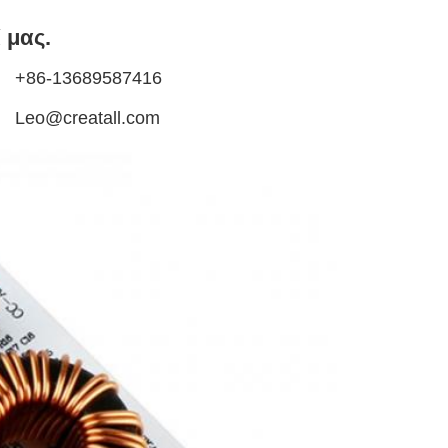
 μας.
+86-13689587416
Leo@creatall.com