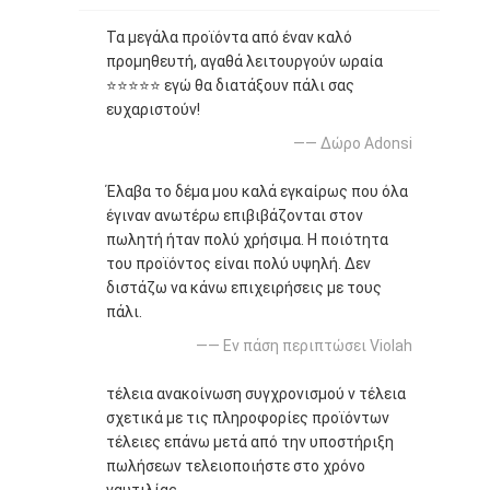
Τα μεγάλα προϊόντα από έναν καλό
προμηθευτή, αγαθά λειτουργούν ωραία
⭐⭐⭐⭐⭐ εγώ θα διατάξουν πάλι σας
ευχαριστούν!
—— Δώρο Adonsi
Έλαβα το δέμα μου καλά εγκαίρως που όλα
έγιναν ανωτέρω επιβιβάζονται στον
πωλητή ήταν πολύ χρήσιμα. Η ποιότητα
του προϊόντος είναι πολύ υψηλή. Δεν
διστάζω να κάνω επιχειρήσεις με τους
πάλι.
—— Εν πάση περιπτώσει Violah
τέλεια ανακοίνωση συγχρονισμού ν τέλεια
σχετικά με τις πληροφορίες προϊόντων
τέλειες επάνω μετά από την υποστήριξη
πωλήσεων τελειοποιήστε στο χρόνο