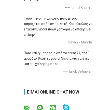
ναυτιλίας
—— Ismail Khamis
Τόσο η ενότητα καλής ποιότητας
παρέχεται από τον πωλητή. Και εύκολος να
επικοινωνήσει πολύ γρήγορα να αποκριθεί
επίσης.
—— Sayanik Mandal
Ποια καλή υπηρεσία από το creatAll, πολύ
αρμόδιο! Καλή εργασία! Νίκαια για να έχει
μια επιχείρηση με το u
—— Erick Setiawan
ΕΊΜΑΙ ONLINE CHAT NOW