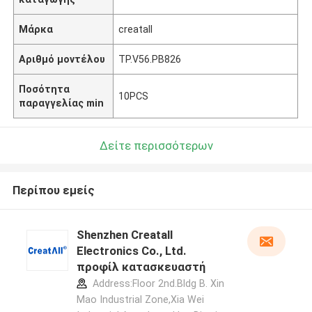
Μάρκα
creatall
Αριθμό μοντέλου
TP.V56.PB826
Ποσότητα
10PCS
παραγγελίας min
Δείτε περισσότερων
Περίπου εμείς
Shenzhen Creatall
Electronics Co., Ltd.
προφίλ κατασκευαστή
Address:Floor 2nd.Bldg B. Xin
Mao Industrial Zone,Xia Wei